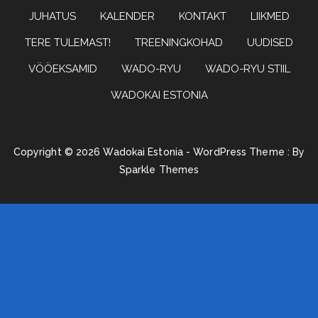
JUHATUS
KALENDER
KONTAKT
LIIKMED
ESTONIA
TERE TULEMAST!
TREENINGKOHAD
UUDISED
VÖÖEKSAMID
WADO-RYU
WADO-RYU STIIL
WADOKAI ESTONIA
Copyright © 2026 Wadokai Estonia - WordPress Theme : By
Sparkle Themes