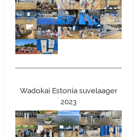
Wadokai Estonia suvelaager
2023