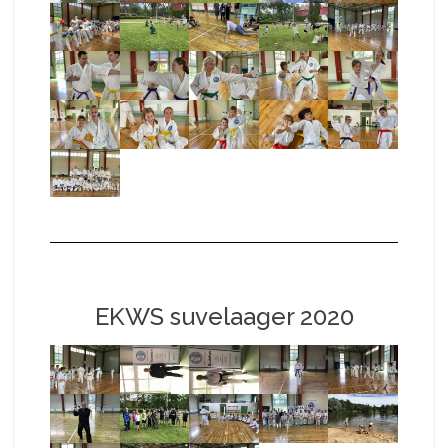
EKWS suvelaager 2020