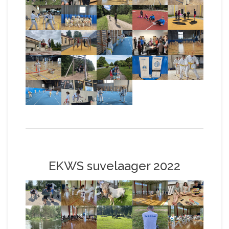
EKWS suvelaager 2022