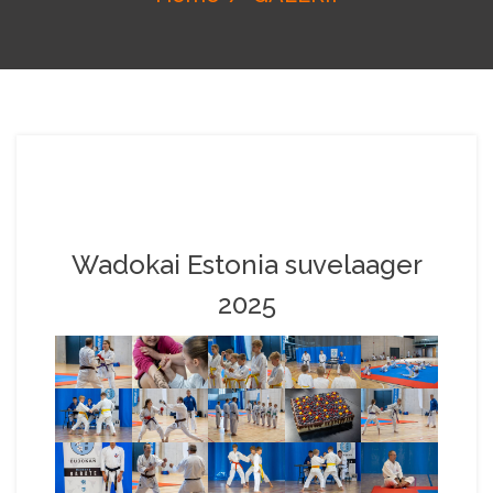
Wadokai Estonia suvelaager
2025