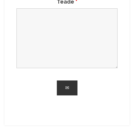
Teade
*