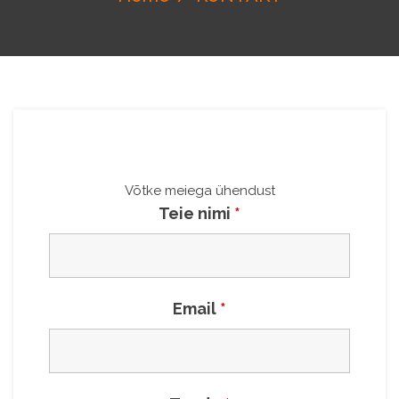
Võtke meiega ühendust
Teie nimi
*
Email
*