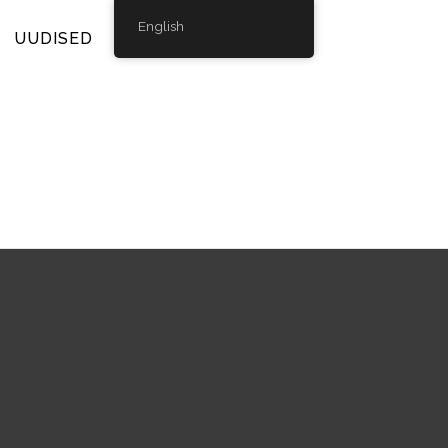
English
UUDISED
GALERII
KONTAKT