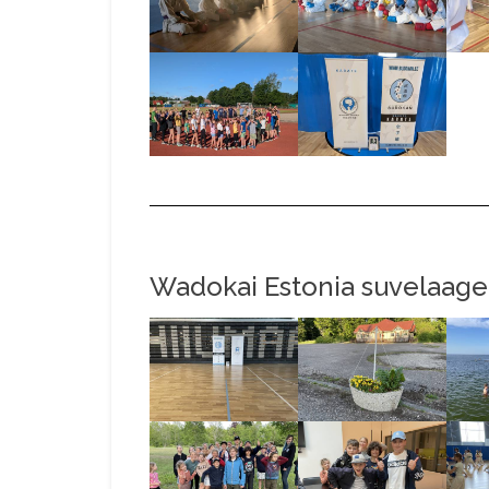
Wadokai Estonia suvelaage