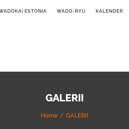
WADOKAI ESTONIA
WADO-RYU
KALENDER
IA
GALERII
Home
GALERII