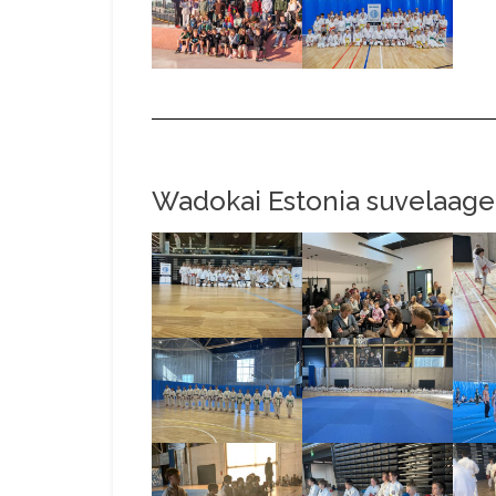
Wadokai Estonia suvelaage